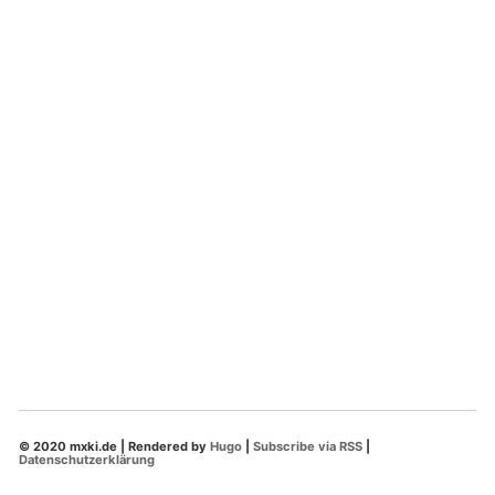
© 2020 mxki.de | Rendered by
Hugo
|
Subscribe via RSS
|
Datenschutzerklärung